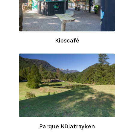
Kioscafé
Parque Külatrayken