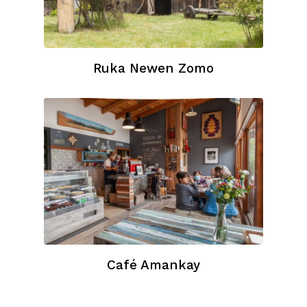
Ruka Newen Zomo
Café Amankay